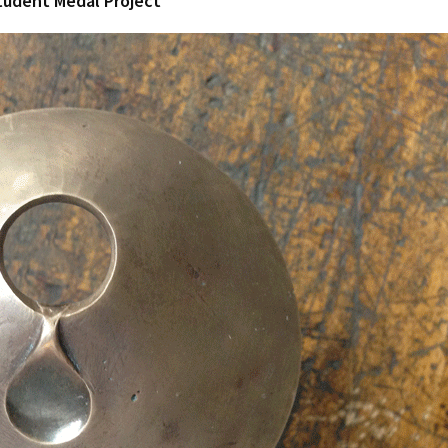
Student Medal Project