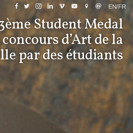
EN/FR
3ème Student Medal
 concours d’Art de la
le par des étudiants