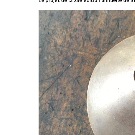
Le projet de la 23e édition annuelle de 