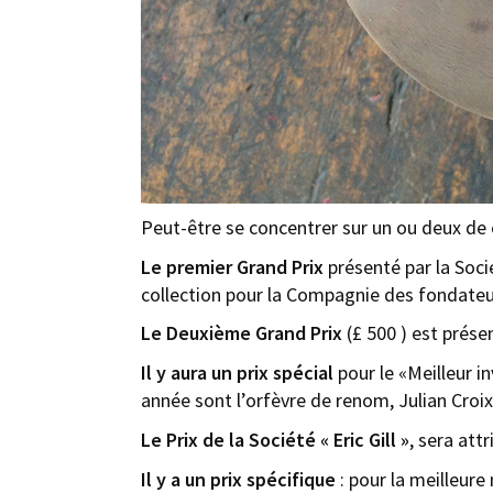
Peut-être se concentrer sur un ou deux de
Le premier Grand Prix
présenté par la Soci
collection pour la Compagnie des fondateur
Le Deuxième Grand Prix
(£ 500 ) est prése
Il y aura un prix spécial
pour le «Meilleur i
année sont
l’orfèvre de renom, Julian Croi
Le Prix de la Société « Eric Gill »
, sera att
Il y a un prix spécifique
: pour la meilleure 