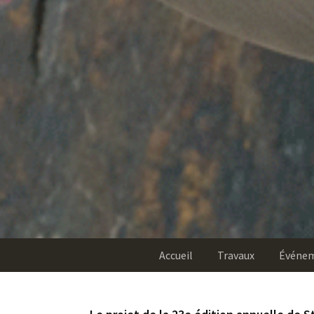
Accueil
Travaux
Événe