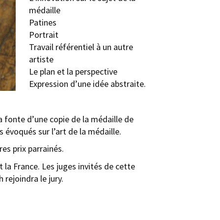
médaille
Patines
Portrait
Travail référentiel à un autre
artiste
Le plan et la perspective
Expression d’une idée abstraite.
a fonte d’une copie de la médaille de
 évoqués sur lʼart de la médaille.
es prix parrainés.
 la France. Les juges invités de cette
ejoindra le jury.