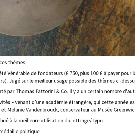
 ces thèmes.
été Vénérable de fondateurs (£ 750, plus 100 £ à payer pour l
s). Jugé sur le meilleur usage possible des thèmes ci-dessus
nté par Thomas Fattorini & Co. Il y a un certain nombre d’autr
nvités » venant d’une académie étrangère, qui cette année est
x et
Melanie Vandenbrouck, conservateur au Musée Greenwich r
ribué à la meilleure utilisation du lettrage/Typo.
médaille politique.