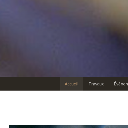
Accueil
Travaux
Événe