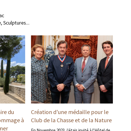
ac
 Sculptures...
ire du
Création d'une médaille pour le
hommage à
Club de la Chasse et de la Nature
 mer
En Novembre 2023, j'étais invité à l’Hôtel de