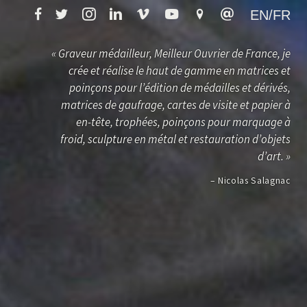
EN/FR
« Graveur médailleur, Meilleur Ouvrier de France, je
crée et réalise le haut de gamme en matrices et
poinçons pour l’édition de médailles et dérivés,
matrices de gaufrage, cartes de visite et papier à
en-tête, trophées, poinçons pour marquage à
froid, sculpture en métal et restauration d’objets
d’art. »
– Nicolas Salagnac