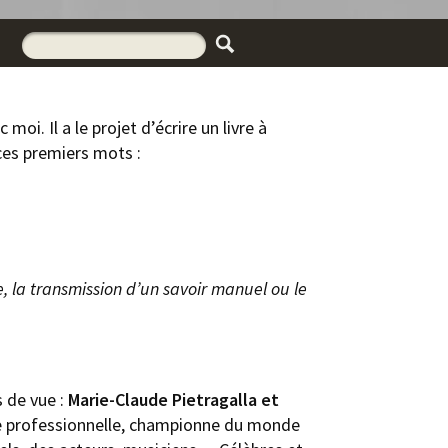
oi. Il a le projet d’écrire un livre à
ces premiers mots :
, la transmission d’un savoir manuel ou le
s de vue :
Marie-Claude Pietragalla et
e professionnelle, championne du monde