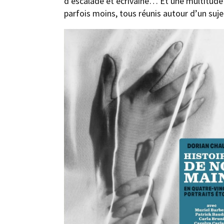
d’escalade et écrivaine… Et une multitude 
parfois moins, tous réunis autour d’un suj