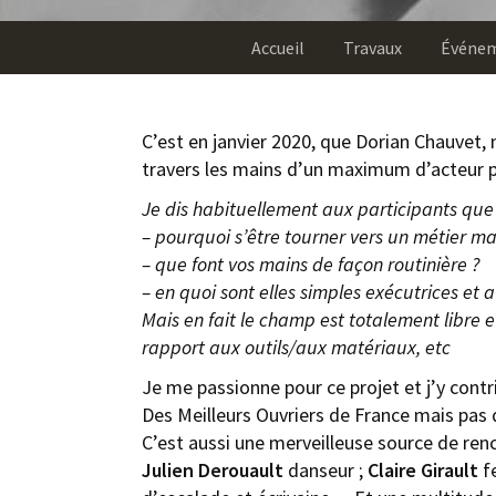
Accueil
Travaux
Événe
C’est en janvier 2020, que Dorian Chauvet, n
travers les mains d’un maximum d’acteur po
Je dis habituellement aux participants que
– pourquoi s’être tourner vers un métier ma
– que font vos mains de façon routinière ?
– en quoi sont elles simples exécutrices et
Mais en fait le champ est totalement libre 
rapport aux outils/aux matériaux, etc
Je me passionne pour ce projet et j’y contr
Des Meilleurs Ouvriers de France mais pas 
C’est aussi une merveilleuse source de renc
Julien Derouault
danseur ;
Claire Girault
f