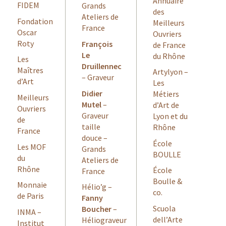
Annuaire
FIDEM
Grands
des
Ateliers de
Fondation
Meilleurs
France
Oscar
Ouvriers
Roty
François
de France
Le
du Rhône
Les
Druillennec
Maîtres
Artylyon –
– Graveur
d’Art
Les
Didier
Métiers
Meilleurs
Mutel
–
d’Art de
Ouvriers
Graveur
Lyon et du
de
taille
Rhône
France
douce –
École
Les MOF
Grands
BOULLE
du
Ateliers de
Rhône
École
France
Boulle &
Monnaie
Hélio’g –
co.
de Paris
Fanny
Scuola
Boucher
–
INMA –
dell’Arte
Héliograveur
Institut