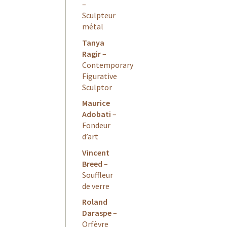
–
Sculpteur
métal
Tanya
Ragir
–
Contemporary
Figurative
Sculptor
Maurice
Adobati
–
Fondeur
d’art
Vincent
Breed
–
Souffleur
de verre
Roland
Daraspe
–
Orfèvre