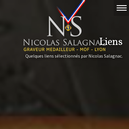
Accueil
Travaux
Liens
Événements
Quelques liens sélectionnés par Nicolas Salagnac.
Nicolas Salagnac
La Gravure
Contact & devis