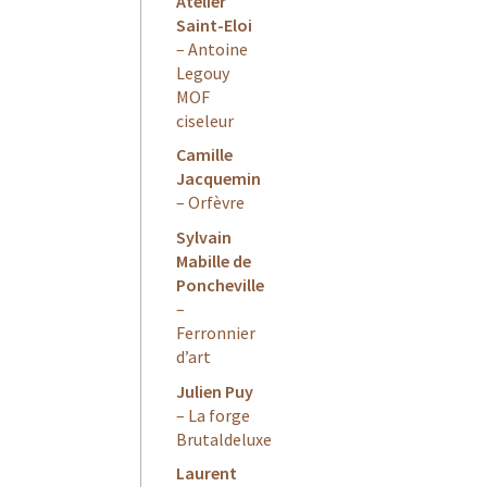
Atelier
Saint-Eloi
– Antoine
Legouy
MOF
ciseleur
Camille
Jacquemin
– Orfèvre
Sylvain
Mabille de
Poncheville
–
Ferronnier
d’art
Julien Puy
– La forge
Brutaldeluxe
Laurent