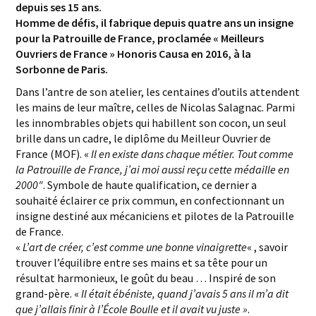
depuis ses 15 ans.
Homme de défis, il fabrique depuis quatre ans un insigne
pour la Patrouille de France, proclamée « Meilleurs
Ouvriers de France » Honoris Causa en 2016, à la
Sorbonne de Paris.
Dans l’antre de son atelier, les centaines d’outils attendent
les mains de leur maître, celles de Nicolas Salagnac. Parmi
les innombrables objets qui habillent son cocon, un seul
brille dans un cadre, le diplôme du Meilleur Ouvrier de
France (MOF). «
Il en existe dans chaque métier. Tout comme
la Patrouille de France, j’ai moi aussi reçu cette médaille en
2000″
. Symbole de haute qualification, ce dernier a
souhaité éclairer ce prix commun, en confectionnant un
insigne destiné aux mécaniciens et pilotes de la Patrouille
de France.
«
L’art de créer, c’est comme une bonne vinaigrette
« , savoir
trouver l’équilibre entre ses mains et sa tête pour un
résultat harmonieux, le goût du beau … Inspiré de son
grand-père. «
Il était ébéniste, quand j’avais 5 ans il m’a dit
que j’allais finir à l’École Boulle et il avait vu juste »
.