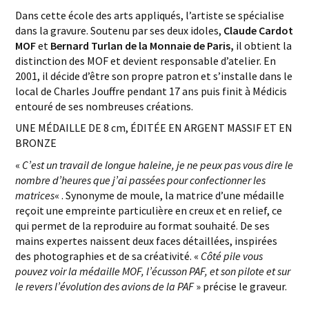
Dans cette école des arts appliqués, l’artiste se spécialise
dans la gravure. Soutenu par ses deux idoles,
Claude Cardot
MOF
et
Bernard Turlan de la Monnaie de Paris,
il obtient la
distinction des MOF et devient responsable d’atelier. En
2001, il décide d’être son propre patron et s’installe dans le
local de Charles Jouffre pendant 17 ans puis finit à Médicis
entouré de ses nombreuses créations.
UNE MÉDAILLE DE 8 cm, ÉDITÉE EN ARGENT MASSIF ET EN
BRONZE
«
C’est un travail de longue haleine, je ne peux pas vous dire le
nombre d’heures que j’ai passées pour confectionner les
matrices
« . Synonyme de moule, la matrice d’une médaille
reçoit une empreinte particulière en creux et en relief, ce
qui permet de la reproduire au format souhaité. De ses
mains expertes naissent deux faces détaillées, inspirées
des photographies et de sa créativité. «
Côté pile vous
pouvez voir la médaille MOF, l’écusson PAF, et son pilote et sur
le revers l’évolution des avions de la PAF
» précise le graveur.