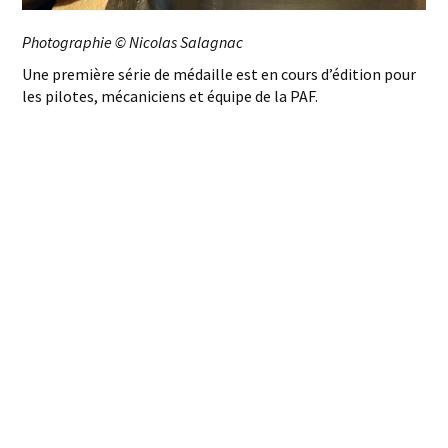
Photographie © Nicolas Salagnac
Une première série de médaille est en cours d’édition pour
les pilotes, mécaniciens et équipe de la PAF.
Merci Lyon People pour cette mise en éclairage de mon
travail.
Voir le film des étapes de création cette médaille :