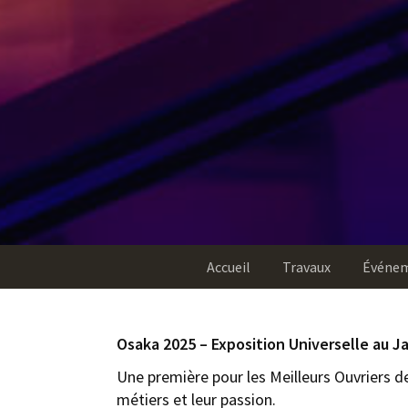
Accueil
Travaux
Événe
Osaka 2025 – Exposition Universelle au J
Une première pour les Meilleurs Ouvriers d
métiers et leur passion.