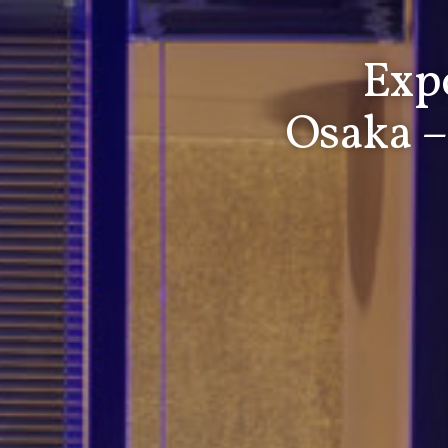
Expo
Osaka –