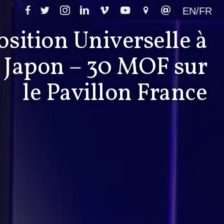
EN/FR
sition Universelle à
 Japon – 30 MOF sur
le Pavillon France