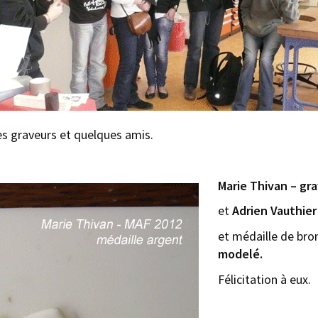
es graveurs et quelques amis.
Marie Thivan – gr
et
Adrien Vauthier
et médaille de bro
modelé.
Félicitation à eux.