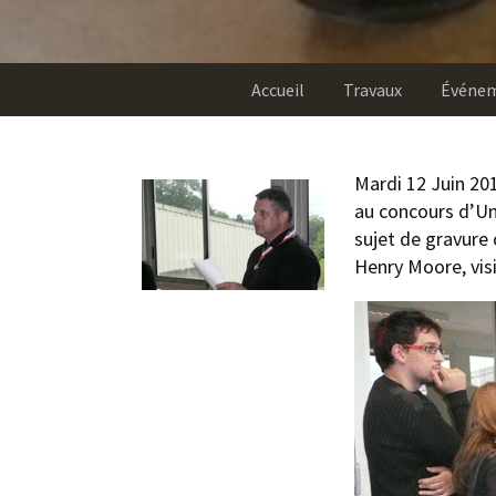
Accueil
Travaux
Événe
Mardi 12 Juin 20
au concours d’Un
sujet de gravure 
Henry Moore, visi