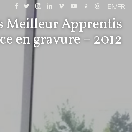
EN/FR
 Meilleur Apprentis
ce en gravure – 2012