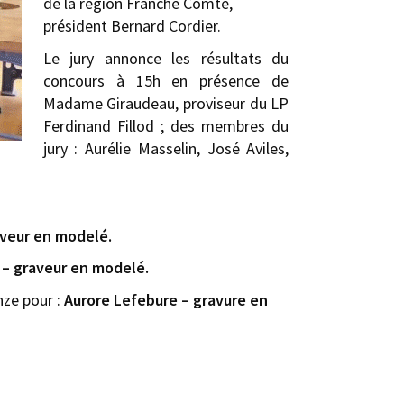
de la région Franche Comté,
président Bernard Cordier.
Le jury annonce les résultats du
concours à 15h en présence de
Madame Giraudeau, proviseur du LP
Ferdinand Fillod ; des membres du
jury : Aurélie Masselin, José Aviles,
aveur en modelé.
 – graveur en modelé.
nze pour :
Aurore Lefebure – gravure en