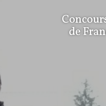
Concours
de Fran