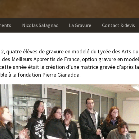
ments
Nicolas Salagnac
La Gravure
Contact & devis
12, quatre élèves de gravure en modelé du Lycée des Arts d
 des Meilleurs Apprentis de France, option gravure en mode
cette année était la création d’une matrice gravée d’après la
ble à la fondation Pierre Gianadda.