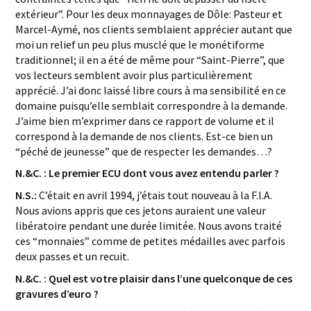
extérieur”. Pour les deux monnayages de Dôle: Pasteur et
Marcel-Aymé, nos clients semblaient apprécier autant que
moi un relief un peu plus musclé que le monétiforme
traditionnel; il en a été de même pour “Saint-Pierre”, que
vos lecteurs semblent avoir plus particulièrement
apprécié. J’ai donc laissé libre cours à ma sensibilité en ce
domaine puisqu’elle semblait correspondre à la demande.
J’aime bien m’exprimer dans ce rapport de volume et il
correspond à la demande de nos clients. Est-ce bien un
“péché de jeunesse” que de respecter les demandes…?
N.&C. : Le premier ECU dont vous avez entendu parler ?
N.S.:
C’était en avril 1994, j’étais tout nouveau à la F.l.A.
Nous avions appris que ces jetons auraient une valeur
libératoire pendant une durée limitée. Nous avons traité
ces “monnaies” comme de petites médailles avec parfois
deux passes et un recuit.
N.&C. : Quel est votre plaisir dans l’une quelconque de ces
gravures d’euro ?