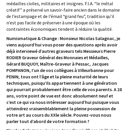
médailles civiles, militaires et insignes. F.l.A. “le métal
créatif” a préservé un savoir-faire ancien dans le domaine
de l’estampage et de l’émail “grand feu”, tradition qu’il
n’est pas facile de préserver à une époque où les
contraintes économiques tendent à réduire la qualité.
Numismatique & Change : Monsieur Nicolas Salagnac, je
viens aujourd’hui vous poser des questions après avoir
déjà interviewé d’autres graveurs tels Messieurs Pierre
RODIER Graveur Général des Monnaies et Médailles,
Gérard BUQUOY, Maître-Graveur à Pessac, Jacques
POMPANON, I’un de vos collègues à Villeurbanne pour
PENIN; tous ont l’âge et la pleine maturité de leurs
techniques, puisqu’ils appartiennent à une génération
qui pourrait probablement être celle de vos parents. A 28
ans, votre point de vue est donc absolument neuf et
c’est ce qui va nous intéresser aujourd’hui puisque vous
atteindrez vraisemblablement la pleine possession de
votre art au cours du XXle siècle. Pouvez-vous nous
parler tout d’abord de votre formation ?