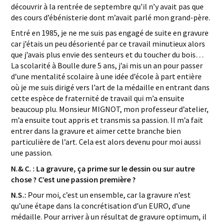
découvrir à la rentrée de septembre qu’il n’y avait pas que
des cours d’ébénisterie dont m’avait parlé mon grand-père.
Entré en 1985, je ne me suis pas engagé de suite en gravure
car j’étais un peu désorienté par ce travail minutieux alors
que j’avais plus envie des senteurs et du toucher du bois…
La scolarité à Boulle dure 5 ans, j’ai mis un an pour passer
d’une mentalité scolaire à une idée d’école à part entière
où je me suis dirigé vers l’art de la médaille en entrant dans
cette espèce de fraternité de travail qui m’a ensuite
beaucoup plu. Monsieur MIGNOT, mon professeur d’atelier,
m’a ensuite tout appris et transmis sa passion. Il m’a fait
entrer dans la gravure et aimer cette branche bien
particulière de l’art. Cela est alors devenu pour moi aussi
une passion.
N.& C. : La gravure, ça prime sur le dessin ou sur autre
chose ? C’est une passion première ?
N.S.:
Pour moi, c’est un ensemble, car la gravure n’est
qu’une étape dans la concrétisation d’un EURO, d’une
médaille. Pour arriver à un résultat de gravure optimum, il