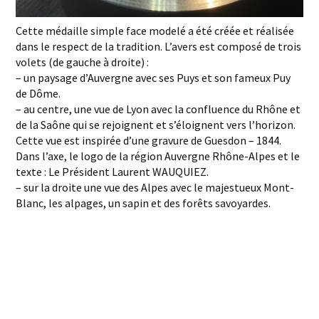
Cette médaille simple face modelé a été créée et réalisée
dans le respect de la tradition. L’avers est composé de trois
volets (de gauche à droite) :
– un paysage d’Auvergne avec ses Puys et son fameux Puy
de Dôme.
– au centre, une vue de Lyon avec la confluence du Rhône et
de la Saône qui se rejoignent et s’éloignent vers l’horizon.
Cette vue est inspirée d’une gravure de Guesdon – 1844.
Dans l’axe, le logo de la région Auvergne Rhône-Alpes et le
texte : Le Président Laurent WAUQUIEZ.
– sur la droite une vue des Alpes avec le majestueux Mont-
Blanc, les alpages, un sapin et des forêts savoyardes.