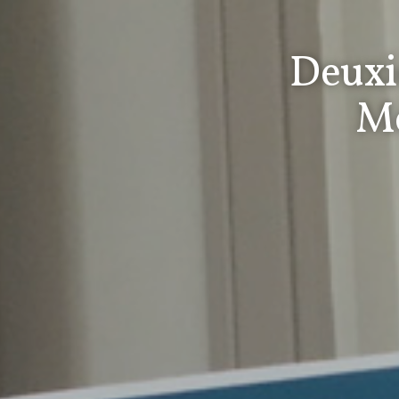
Deuxi
Mé