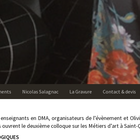
ments
Nicolas Salagnac
La Gravure
Contact & devis
 enseignants en DMA, organisateurs de l’évènement et Olivie
es ouvrent le deuxième colloque sur les Métiers d’art à Saint-
OGIQUES