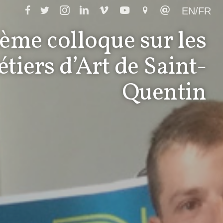
EN/FR
ème colloque sur les
tiers d’Art de Saint-
Quentin