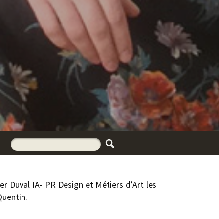
r Duval IA-IPR Design et Métiers d’Art les
Quentin.