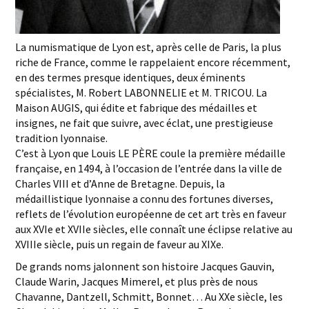
La numismatique de Lyon est, après celle de Paris, la plus
riche de France, comme le rappelaient encore récemment,
en des termes presque identiques, deux éminents
spécialistes, M. Robert LABONNELIE et M. TRICOU. La
Maison AUGIS, qui édite et fabrique des médailles et
insignes, ne fait que suivre, avec éclat, une prestigieuse
tradition lyonnaise.
C’est à Lyon que Louis LE PÈRE coule la première médaille
française, en 1494, à l’occasion de l’entrée dans la ville de
Charles VIII et d’Anne de Bretagne. Depuis, la
médaillistique lyonnaise a connu des fortunes diverses,
reflets de l’évolution européenne de cet art très en faveur
aux XVIe et XVIIe siècles, elle connaît une éclipse relative au
XVIIIe siècle, puis un regain de faveur au XIXe.
De grands noms jalonnent son histoire Jacques Gauvin,
Claude Warin, Jacques Mimerel, et plus près de nous
Chavanne, Dantzell, Schmitt, Bonnet… Au XXe siècle, les