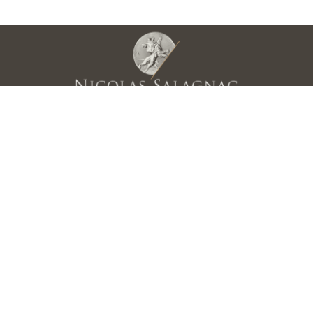
Meilleur Ouvrier de France
(2000)
Membre des Grands Ateliers de France