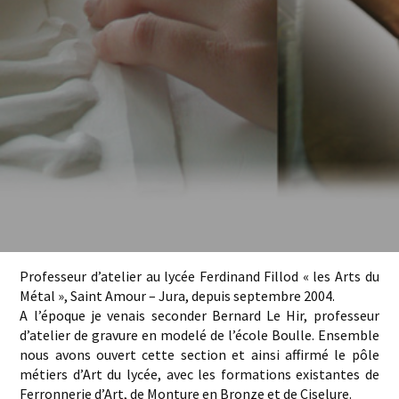
Professeur d’atelier au lycée Ferdinand Fillod « les Arts du
Métal », Saint Amour – Jura, depuis septembre 2004.
A l’époque je venais seconder Bernard Le Hir, professeur
d’atelier de gravure en modelé de l’école Boulle. Ensemble
nous avons ouvert cette section et ainsi affirmé le pôle
métiers d’Art du lycée, avec les formations existantes de
Ferronnerie d’Art, de Monture en Bronze et de Ciselure.