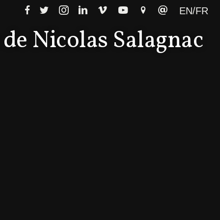
EN/FR
 de Nicolas Salagnac