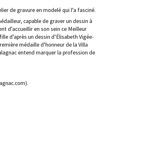
elier de gravure en modelé qui l’a fasciné.
édailleur, capable de graver un dessin à
nt d’accueillir en son sein ce Meilleur
ille d’après un dessin d’Élisabeth Vigée-
première médaille d’honneur de la Villa
 Salagnac entend marquer la profession de
alagnac.com).