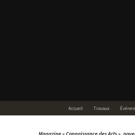
Accueil
Travaux
Événe
Magazine « Connaissance des Arts », nov