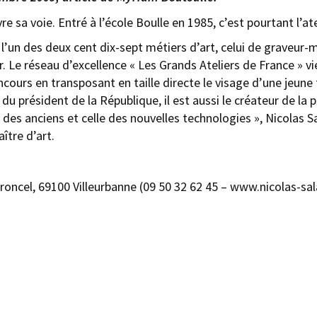
re sa voie. Entré à l’école Boulle en 1985, c’est pourtant l’at
 l’un des deux cent dix-sept métiers d’art, celui de graveur-m
r. Le réseau d’excellence « Les Grands Ateliers de France » vie
cours en transposant en taille directe le visage d’une jeune f
 du président de la République, il est aussi le créateur de la 
n des anciens et celle des nouvelles technologies », Nicolas
ître d’art.
erroncel, 69100 Villeurbanne (09 50 32 62 45 – www.nicolas-s