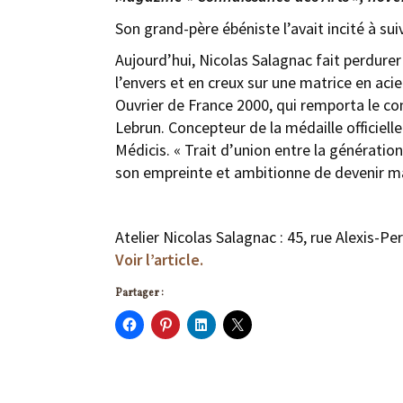
Son grand-père ébéniste l’avait incité à suiv
Aujourd’hui, Nicolas Salagnac fait perdurer
l’envers et en creux sur une matrice en acie
Ouvrier de France 2000, qui remporta le con
Lebrun. Concepteur de la médaille officielle
Médicis. « Trait d’union entre la génératio
son empreinte et ambitionne de devenir ma
Atelier Nicolas Salagnac : 45, rue Alexis-P
Voir l’article.
Partager :