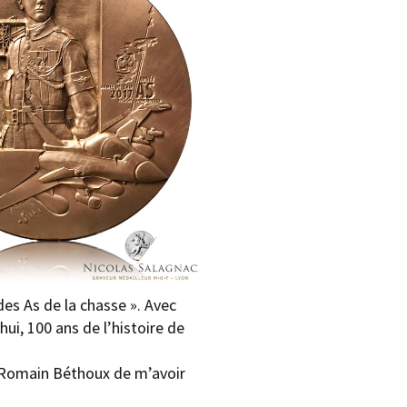
des As de la chasse ». Avec
ui, 100 ans de l’histoire de
 à Romain Béthoux de m’avoir