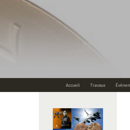
Accueil
Travaux
Événe