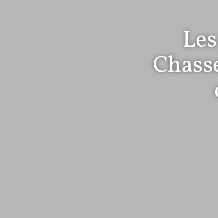
Les
Chasse