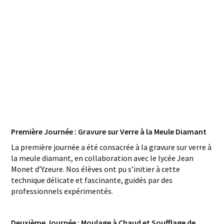
Première Journée : Gravure sur Verre à la Meule Diamant
La première journée a été consacrée à la gravure sur verre à
la meule diamant, en collaboration avec le lycée Jean
Monet d’Yzeure. Nos élèves ont pu s’initier à cette
technique délicate et fascinante, guidés par des
professionnels expérimentés.
Deuxième Journée : Moulage à Chaud et Soufflage de