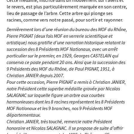
Cette médaille, inscrite dans un mouvement sur l’avers et
le revers, est plus particulièrement marquée en son centre,
lieu de passage de l’arbre. Cette arbre qui plonge ses
racines, comme vers notre passé, pour sortir et rayonner.
Dernièrement lors d’une réunion du bureau des MOF du Rhône,
Pierre PIGNAT (deux fois MOF en verrerie scientifique et
artistique) nous gratifie d’une narration historique relatant la
succession des 8 Présidents MOF Nationaux, avec un arrêt
particulier sur le premier, en 1929, Georges CASTELAIN qui
conserva ce poste pendant 20 ans. Ainsi que la succession des
9 Présidents des MOF du Rhône, de Paul PIGNAT, 1951, à
Christian JANIER depuis 2007.
Pour cette occasion, Pierre PIGNAT a remis à Christian JANIER,
notre Président cette superbe médaille gravée par Nicolas
SALAGNAC sur laquelle figure un arbre aux courbes
harmonieuses dont les 8 racines représentent les 8 Présidents
MOF Nationaux et les 9 branches, nos 9 Présidents MOF
départementaux.
Christian JANIER, très touché, remercie notre Président
honoraire et Nicolas SALAGNAC. Il se propose de suite d’offrir