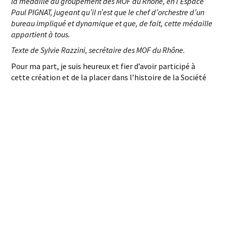
la médaille au groupement des MOF du Rhône, en l’Espace
Paul PIGNAT, jugeant qu’il n’est que le chef d’orchestre d’un
bureau impliqué et dynamique et que, de fait, cette médaille
appartient à tous.
Texte de Sylvie Razzini, secrétaire des MOF du Rhône.
Pour ma part, je suis heureux et fier d’avoir participé à
cette création et de la placer dans l’histoire de la Société
Nationale des Meilleurs Ouvriers de France.
Partager :