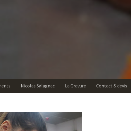
ments
Nicolas Salagnac
La Gravure
Contact & devis