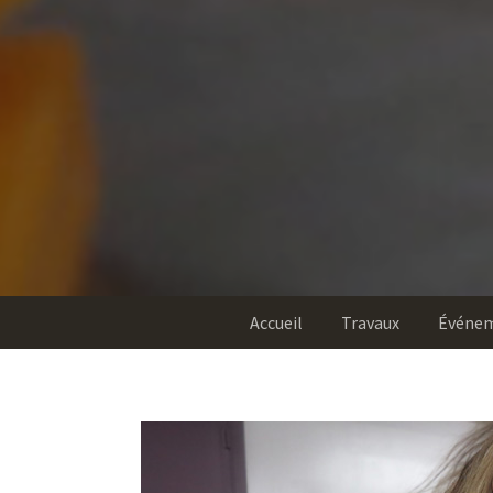
Accueil
Travaux
Événe