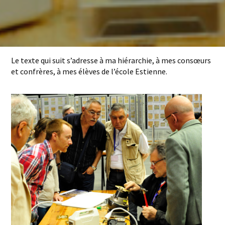
Le texte qui suit s’adresse à ma hiérarchie, à mes consœurs
et confrères, à mes élèves de l’école Estienne.