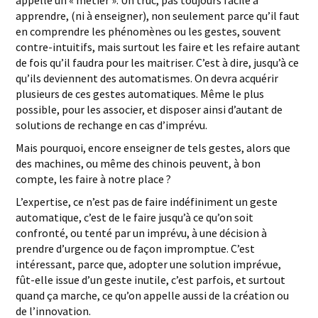
appelle un « métier ». Un truc, pas toujours facile à
apprendre, (ni à enseigner), non seulement parce qu’il faut
en comprendre les phénomènes ou les gestes, souvent
contre-intuitifs, mais surtout les faire et les refaire autant
de fois qu’il faudra pour les maitriser. C’est à dire, jusqu’à ce
qu’ils deviennent des automatismes. On devra acquérir
plusieurs de ces gestes automatiques. Même le plus
possible, pour les associer, et disposer ainsi d’autant de
solutions de rechange en cas d’imprévu.
Mais pourquoi, encore enseigner de tels gestes, alors que
des machines, ou même des chinois peuvent, à bon
compte, les faire à notre place ?
L’expertise, ce n’est pas de faire indéfiniment un geste
automatique, c’est de le faire jusqu’à ce qu’on soit
confronté, ou tenté par un imprévu, à une décision à
prendre d’urgence ou de façon impromptue. C’est
intéressant, parce que, adopter une solution imprévue,
fût-elle issue d’un geste inutile, c’est parfois, et surtout
quand ça marche, ce qu’on appelle aussi de la création ou
de l’innovation.