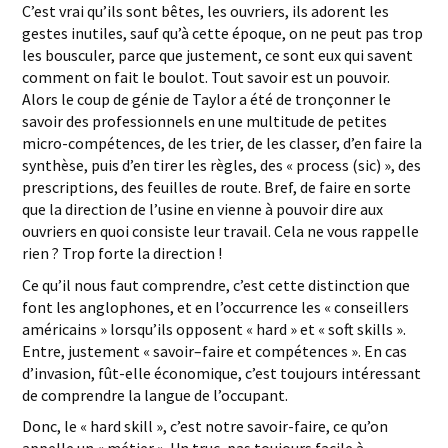
C’est vrai qu’ils sont bêtes, les ouvriers, ils adorent les
gestes inutiles, sauf qu’à cette époque, on ne peut pas trop
les bousculer, parce que justement, ce sont eux qui savent
comment on fait le boulot. Tout savoir est un pouvoir.
Alors le coup de génie de Taylor a été de tronçonner le
savoir des professionnels en une multitude de petites
micro-compétences, de les trier, de les classer, d’en faire la
synthèse, puis d’en tirer les règles, des « process (sic) », des
prescriptions, des feuilles de route. Bref, de faire en sorte
que la direction de l’usine en vienne à pouvoir dire aux
ouvriers en quoi consiste leur travail. Cela ne vous rappelle
rien ? Trop forte la direction !
Ce qu’il nous faut comprendre, c’est cette distinction que
font les anglophones, et en l’occurrence les « conseillers
américains » lorsqu’ils opposent « hard » et « soft skills ».
Entre, justement « savoir–faire et compétences ». En cas
d’invasion, fût-elle économique, c’est toujours intéressant
de comprendre la langue de l’occupant.
Donc, le « hard skill », c’est notre savoir-faire, ce qu’on