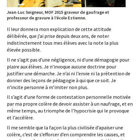
Jean-Luc Seigneur, MOF 2015 graveur de gaufrage et
professeur de gravure à l’école Estienne.
Il leur donnera mon explication de cette attitude
délibérée, que j’ai prise depuis deux ans, de noter
indistinctement tous mes élèves avec la note la plus
élevée possible.
Il ne s’agit pas d’une négligence, ni d’une démagogie pour
plaire aux élèves. Je n’invoque aucune doctrine pour
justifier une démarche. Je n’ai ni l’envie ni la prétention de
donner des leçons de pédagogie à qui que ce soit. Je
n’incite personne à m’imiter non plus.
Il s’agit d’une forme de contestation personnelle motivée
par ma propre colère de devoir assister à un naufrage, et en
même temps, au triomphe de l’hypocrisie qui le provoque
et l’accélère.
Il me semble que la façon la plus civilisée d’apaiser une
colère, c’est de s’efforcer d’en comprendre les causes, et