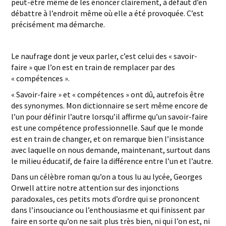
peut-être même de les énoncer clairement, à défaut d’en
débattre à l’endroit même où elle a été provoquée. C’est
précisément ma démarche.
Le naufrage dont je veux parler, c’est celui des « savoir-
faire » que l’on est en train de remplacer par des
« compétences ».
« Savoir-faire » et « compétences » ont dû, autrefois être
des synonymes. Mon dictionnaire se sert même encore de
l’un pour définir l’autre lorsqu’il affirme qu’un savoir-faire
est une compétence professionnelle. Sauf que le monde
est en train de changer, et on remarque bien l’insistance
avec laquelle on nous demande, maintenant, surtout dans
le milieu éducatif, de faire la différence entre l’un et l’autre.
Dans un célèbre roman qu’on a tous lu au lycée, Georges
Orwell attire notre attention sur des injonctions
paradoxales, ces petits mots d’ordre qui se prononcent
dans l’insouciance ou l’enthousiasme et qui finissent par
faire en sorte qu’on ne sait plus très bien, ni qui l’on est, ni