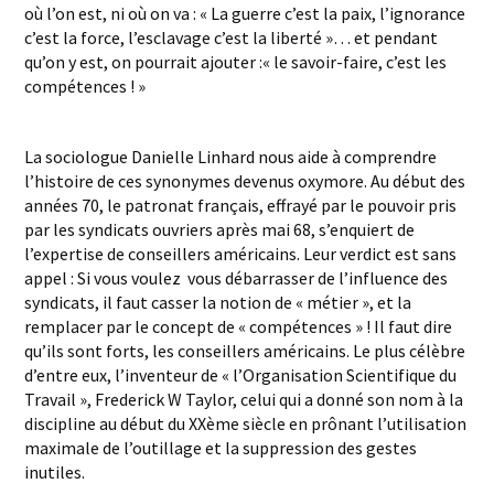
où l’on est, ni où on va : « La guerre c’est la paix, l’ignorance
c’est la force, l’esclavage c’est la liberté »… et pendant
qu’on y est, on pourrait ajouter :« le savoir-faire, c’est les
compétences ! »
La sociologue Danielle Linhard nous aide à comprendre
l’histoire de ces synonymes devenus oxymore. Au début des
années 70, le patronat français, effrayé par le pouvoir pris
par les syndicats ouvriers après mai 68, s’enquiert de
l’expertise de conseillers américains. Leur verdict est sans
appel : Si vous voulez vous débarrasser de l’influence des
syndicats, il faut casser la notion de « métier », et la
remplacer par le concept de « compétences » ! Il faut dire
qu’ils sont forts, les conseillers américains. Le plus célèbre
d’entre eux, l’inventeur de « l’Organisation Scientifique du
Travail », Frederick W Taylor, celui qui a donné son nom à la
discipline au début du XXème siècle en prônant l’utilisation
maximale de l’outillage et la suppression des gestes
inutiles.