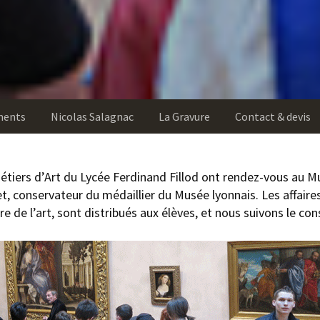
ments
Nicolas Salagnac
La Gravure
Contact & devis
Métiers d’Art du Lycée Ferdinand Fillod ont rendez-vous au 
 conservateur du médaillier du Musée lyonnais. Les affaires 
ire de l’art, sont distribués aux élèves, et nous suivons le 