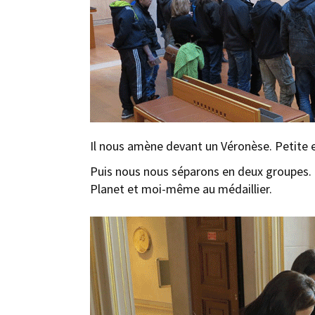
Il nous amène devant un Véronèse. Petite ent
Puis nous nous séparons en deux groupes. 
Planet et moi-même au médaillier.