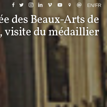
EN/FR
e des Beaux-Arts de
 visite du médaillier