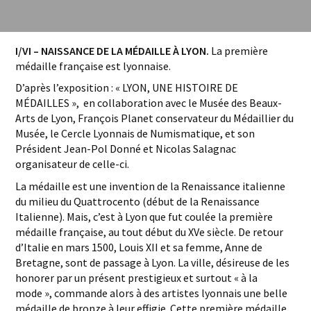
I/VI – NAISSANCE DE LA MÉDAILLE À LYON.
La première
médaille française est lyonnaise.
D’après l’exposition : « LYON, UNE HISTOIRE DE
MÉDAILLES », en collaboration avec le Musée des Beaux-
Arts de Lyon, François Planet conservateur du Médaillier du
Musée, le Cercle Lyonnais de Numismatique, et son
Président Jean-Pol Donné et Nicolas Salagnac
organisateur de celle-ci.
La médaille est une invention de la Renaissance italienne
du milieu du Quattrocento (début de la Renaissance
Italienne). Mais, c’est à Lyon que fut coulée la première
médaille française, au tout début du XVe siècle. De retour
d’Italie en mars 1500, Louis XII et sa femme, Anne de
Bretagne, sont de passage à Lyon. La ville, désireuse de les
honorer par un présent prestigieux et surtout « à la
mode », commande alors à des artistes lyonnais une belle
médaille de bronze à leur effigie. Cette première médaille