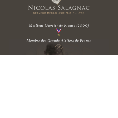
Meilleur Ouvrier de France
(2000)
Membre des Grands Ateliers de France
Atelier Nicolas Salagnac - chez Médicis :
24, avenue Joannès-Masset, Les Passerelles - F69009 Lyon
Sur rendez-vous uniquement – Métro : Gorge de Loup (ligne D)