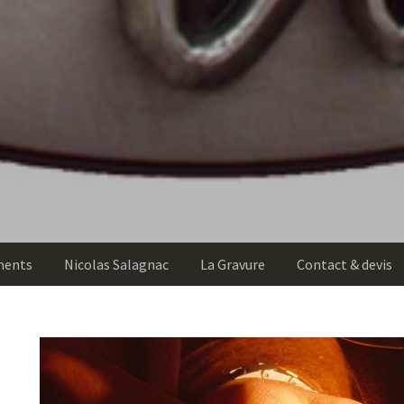
ments
Nicolas Salagnac
La Gravure
Contact & devis