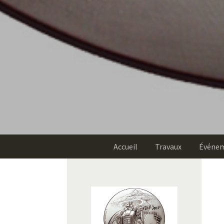
Accueil
Travaux
Événe