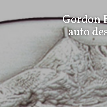
Gordon B
auto de