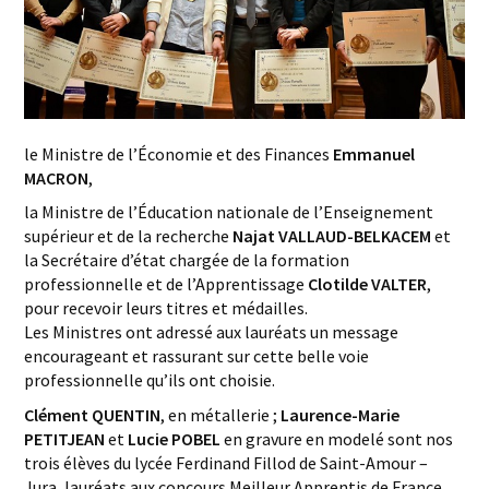
le Ministre de l’Économie et des Finances
Emmanuel
MACRON
,
la Ministre de l’Éducation nationale de l’Enseignement
supérieur et de la recherche
Najat VALLAUD-BELKACEM
et
la Secrétaire d’état chargée de la formation
professionnelle et de l’Apprentissage
Clotilde VALTER
,
pour recevoir leurs titres et médailles.
Les Ministres ont adressé aux lauréats un message
encourageant et rassurant sur cette belle voie
professionnelle qu’ils ont choisie.
Clément QUENTIN
, en métallerie ;
Laurence-Marie
PETITJEAN
et
Lucie POBEL
en gravure en modelé sont nos
trois élèves du lycée Ferdinand Fillod de Saint-Amour –
Jura, lauréats aux concours Meilleur Apprentis de France