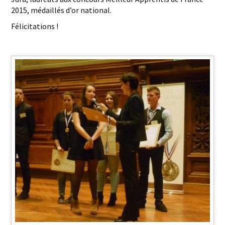
2015, médaillés d’or national.
Félicitations !