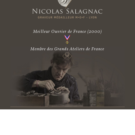
Meilleur Ouvrier de France
(2000)
Membre des Grands Ateliers de France
Atelier Nicolas Salagnac - chez Médicis :
24, avenue Joannès-Masset, Les Passerelles - F69009 Lyon