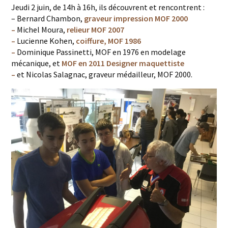
Jeudi 2 juin, de 14h à 16h, ils découvrent et rencontrent :
– Bernard Chambon,
graveur impression MOF 2000
–
Michel Moura,
relieur MOF 2007
–
Lucienne Kohen,
coiffure, MOF 1986
–
Dominique Passinetti, MOF en 1976 en modelage
mécanique, et
MOF en 2011
Designer maquettiste
–
et Nicolas Salagnac, graveur médailleur, MOF 2000.