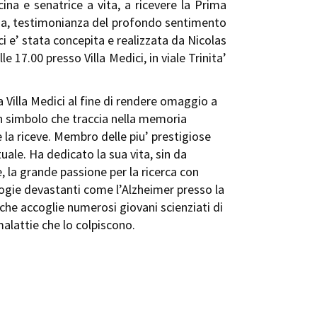
na e senatrice a vita, a ricevere la Prima
ma, testimonianza del profondo sentimento
i e’ stata concepita e realizzata da Nicolas
 17.00 presso Villa Medici, in viale Trinita’
 Villa Medici al fine di rendere omaggio a
 un simbolo che traccia nella memoria
che la riceve. Membro delle piu’ prestigiose
uale. Ha dedicato la sua vita, sin da
, la grande passione per la ricerca con
logie devastanti come l’Alzheimer presso la
 che accoglie numerosi giovani scienziati di
malattie che lo colpiscono.