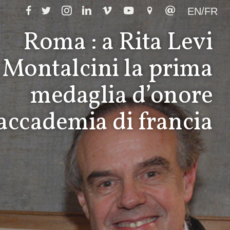
EN/FR
Roma : a Rita Levi
Montalcini la prima
medaglia d’onore
’accademia di francia