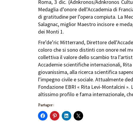
Roma, 3 dic. (Adnkronos/Adnkronos Cultura
Medaglia d’onore dell’Accademia di Franc
di gratitudine per l’opera compiuta. La Med
Salagnac, miglior Maestro incisore e medagli
dei Monti 1.
Fre’de’ric Mitterrand, Direttore dell’Accad
coloro che si sono distinti con onore nel m
collettiva il valore dello scambio tra l’artis
Accademie scientifiche internazionali, Rita 
giovanissima, alla ricerca scientifica sapen
l’impegno civile e sociale. Attualmente ded
Fondazione EBRI « Rita Levi-Montalcini ». L’
altissimo profilo e fama internazionale, che
Partager :