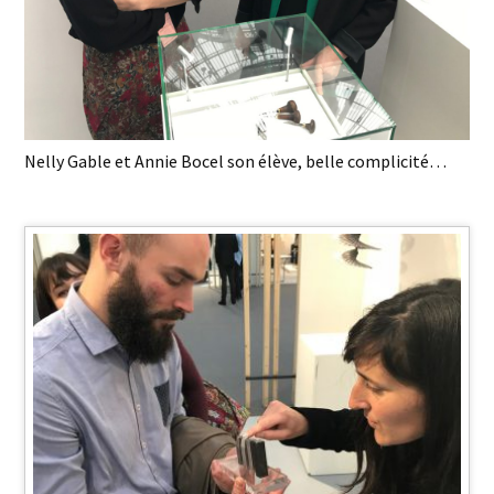
Nelly Gable et Annie Bocel son élève, belle complicité…