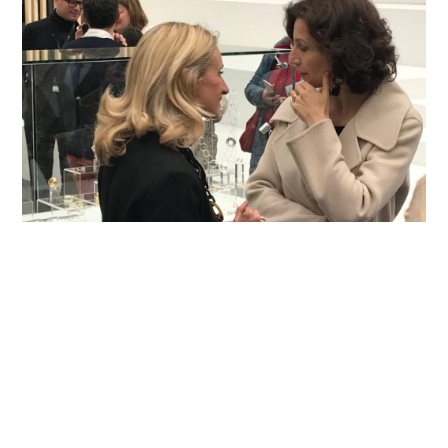
Mon amie bijoutière lyonnaise, Laurence Oppermann,
présente ses créations à la Ministre de la Culture Audrey
Auzoulay, lors de l’inauguration du Salon Révélations, belle
rencontre.