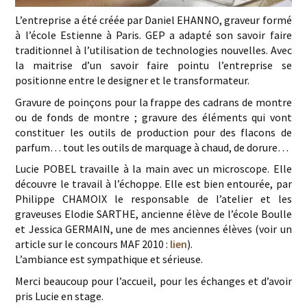
L’entreprise a été créée par Daniel EHANNO, graveur formé
à l’école Estienne à Paris. GEP a adapté son savoir faire
traditionnel à l’utilisation de technologies nouvelles. Avec
la maitrise d’un savoir faire pointu l’entreprise se
positionne entre le designer et le transformateur.
Gravure de poinçons pour la frappe des cadrans de montre
ou de fonds de montre ; gravure des éléments qui vont
constituer les outils de production pour des flacons de
parfum… tout les outils de marquage à chaud, de dorure…
Lucie POBEL travaille à la main avec un microscope. Elle
découvre le travail à l’échoppe. Elle est bien entourée, par
Philippe CHAMOIX le responsable de l’atelier et les
graveuses Elodie SARTHE, ancienne élève de l’école Boulle
et Jessica GERMAIN, une de mes anciennes élèves (voir un
article sur le concours MAF 2010 :
lien
).
L’ambiance est sympathique et sérieuse.
Merci beaucoup pour l’accueil, pour les échanges et d’avoir
pris Lucie en stage.