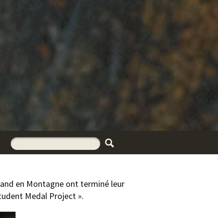
irand en Montagne ont terminé leur
tudent Medal Project ».