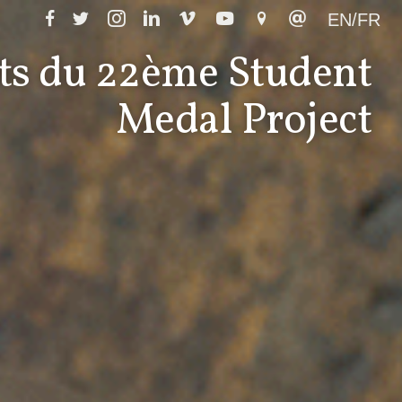
EN/FR
ts du 22ème Student
Medal Project