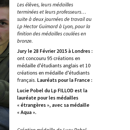
Les élèves, leurs médailles
terminées et leurs professeurs…
suite à deux journées de travail au
Lp Hector Guimard à Lyon, pour la
finition des médailles coulées en
bronze.
Jury le 28 Février 2015 à Londres :
ont concouru 95 créations en
médaille d’étudiants anglais et 10
créations en médaille d’étudiants
français.
Lauréats pour la France :
Lucie Pobel du Lp FILLOD est la
lauréate pour les médailles
« étrangères », avec sa médaille
« Aqua ».
Création médaille de Lucy Pobel,