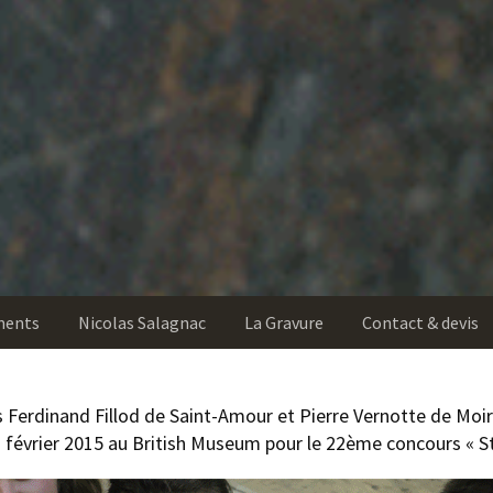
ments
Nicolas Salagnac
La Gravure
Contact & devis
ns Ferdinand Fillod de Saint-Amour et Pierre Vernotte de Mo
3 février 2015 au British Museum pour le 22ème concours « S